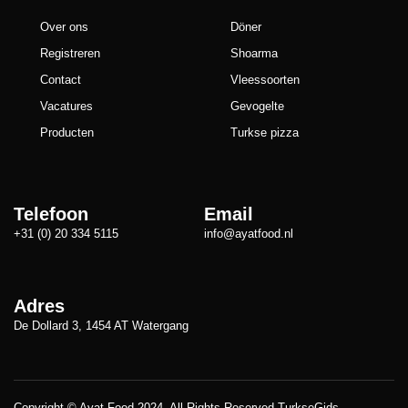
Over ons
Döner
Registreren
Shoarma
Contact
Vleessoorten
Vacatures
Gevogelte
Producten
Turkse pizza
Telefoon
Email
+31 (0) 20 334 5115
info@ayatfood.nl
Adres
De Dollard 3, 1454 AT Watergang
Copyright © Ayat Food 2024. All Rights Reserved
TurkseGids