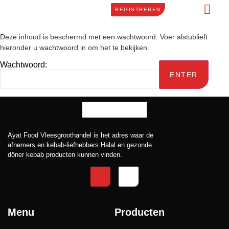
REGISTREREN
Deze inhoud is beschermd met een wachtwoord. Voer alstublieft
hieronder u wachtwoord in om het te bekijken.
Wachtwoord:
Ayat Food Vleesgroothandel is het adres waar de
afnemers en kebab-liefhebbers Halal en gezonde
döner kebab producten kunnen vinden.
Menu
Producten